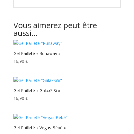
Vous aimerez peut-être
aussi…
Gel Pailleté « Runaway »
16,90
€
Gel Pailleté « GalaxSiSi »
16,90
€
Gel Pailleté « Vegas Bébé »