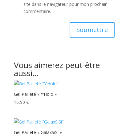
site dans le navigateur pour mon prochain
commentaire.
Vous aimerez peut-être
aussi…
Gel Pailleté « Y’Holo »
16,90
€
Gel Pailleté « GalaxSiSi »