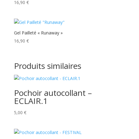
16,90
€
Gel Pailleté « Runaway »
16,90
€
Produits similaires
Pochoir autocollant –
ECLAIR.1
5,00
€